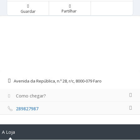
Partilhar
Guardar
Avenida da República, n.º 28, r/c, 8000-079 Faro
Como chegar?
289827987
A Loja