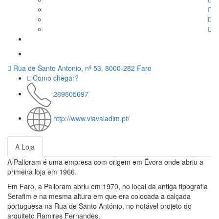
Rua de Santo Antonio, nº 53, 8000-282 Faro
Como chegar?
289805697
http://www.viavaladim.pt/
A Loja
A Palloram é uma empresa com origem em Évora onde abriu a
primeira loja em 1966.
Em Faro, a Palloram abriu em 1970, no local da antiga tipografia
Serafim e na mesma altura em que era colocada a calçada
portuguesa na Rua de Santo António, no notável projeto do
arquiteto Ramires Fernandes.