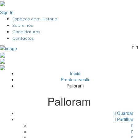
Sign In
Espaços com História
Sobre nós
Candidaturas
Contactos
Início
Pronto-a-vestir
Palloram
Palloram
Guardar
Partilhar