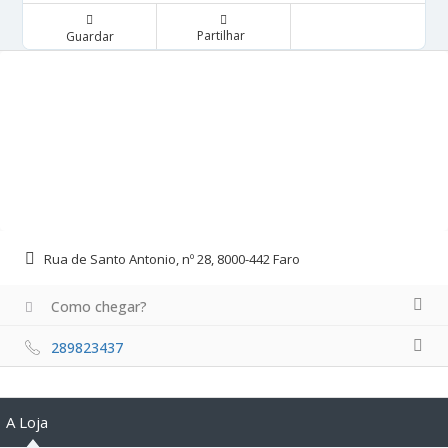
Partilhar
Guardar
Rua de Santo Antonio, nº 28, 8000-442 Faro
Como chegar?
289823437
A Loja