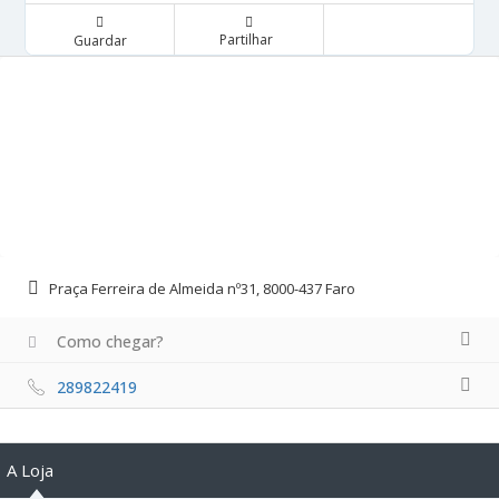
Partilhar
Guardar
Praça Ferreira de Almeida nº31, 8000-437 Faro
Como chegar?
289822419
A Loja