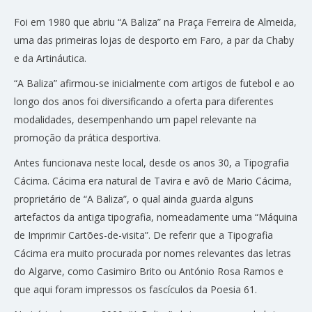
Foi em 1980 que abriu “A Baliza” na Praça Ferreira de Almeida,
uma das primeiras lojas de desporto em Faro, a par da Chaby
e da Artináutica.
“A Baliza” afirmou-se inicialmente com artigos de futebol e ao
longo dos anos foi diversificando a oferta para diferentes
modalidades, desempenhando um papel relevante na
promoção da prática desportiva.
Antes funcionava neste local, desde os anos 30, a Tipografia
Cácima. Cácima era natural de Tavira e avô de Mario Cácima,
proprietário de “A Baliza”, o qual ainda guarda alguns
artefactos da antiga tipografia, nomeadamente uma “Máquina
de Imprimir Cartões-de-visita”. De referir que a Tipografia
Cácima era muito procurada por nomes relevantes das letras
do Algarve, como Casimiro Brito ou António Rosa Ramos e
que aqui foram impressos os fascículos da Poesia 61.